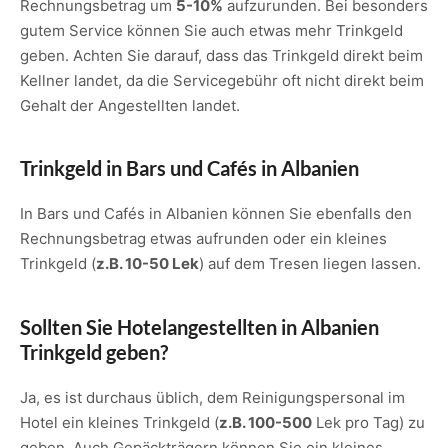
Rechnungsbetrag um
5-10%
aufzurunden. Bei besonders
gutem Service können Sie auch etwas mehr Trinkgeld
geben. Achten Sie darauf, dass das Trinkgeld direkt beim
Kellner landet, da die Servicegebühr oft nicht direkt beim
Gehalt der Angestellten landet.
Trinkgeld in Bars und Cafés in Albanien
In Bars und Cafés in Albanien können Sie ebenfalls den
Rechnungsbetrag etwas aufrunden oder ein kleines
Trinkgeld (
z.B. 10-50 Lek
) auf dem Tresen liegen lassen.
Sollten Sie Hotelangestellten in Albanien
Trinkgeld geben?
Ja, es ist durchaus üblich, dem Reinigungspersonal im
Hotel ein kleines Trinkgeld (
z.B. 100-500
Lek pro Tag) zu
geben. Auch Gepäckträgern können Sie ein kleines