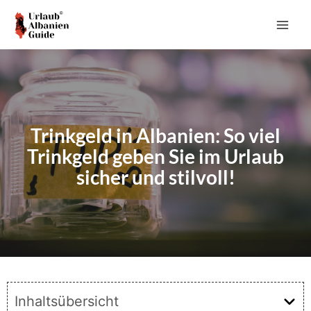
Zum
Inhalt
MAI
springen
ME
Trinkgeld in Albanien: So viel
Trinkgeld geben Sie im Urlaub
sicher und stilvoll!
Inhaltsübersicht