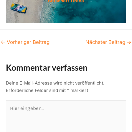
Botschaft Tirana
Post
←
Vorheriger Beitrag
Nächster Beitrag
→
navigation
Kommentar verfassen
Deine E-Mail-Adresse wird nicht veröffentlicht.
Erforderliche Felder sind mit
*
markiert
Hier
eingeben…