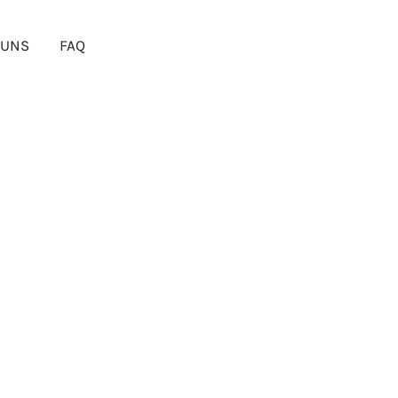
rt voller Schönheit
 UNS
FAQ