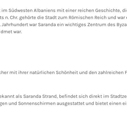
t im Südwesten Albaniens mit einer reichen Geschichte, di
ts n. Chr. gehörte die Stadt zum Römischen Reich und war 
 6. Jahrhundert war Saranda ein wichtiges Zentrum des B
idmet war.
cher mit ihrer natürlichen Schönheit und den zahlreichen F
bekannt als Saranda Strand, befindet sich direkt im Stadt
egen und Sonnenschirmen ausgestattet und bietet einen e