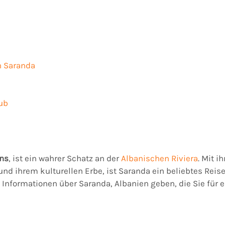
n Saranda
ub
ens
, ist ein wahrer Schatz an der
Albanischen Riviera
. Mit 
 und ihrem kulturellen Erbe, ist Saranda ein beliebtes Rei
e Informationen über Saranda, Albanien geben, die Sie für