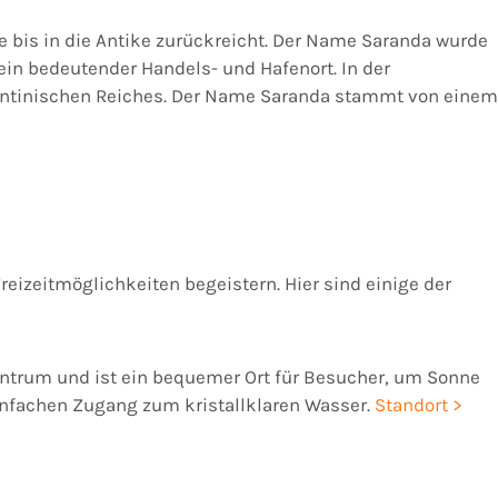
e bis in die Antike zurückreicht. Der Name Saranda wurde
ein bedeutender Handels- und Hafenort. In der
yzantinischen Reiches. Der Name Saranda stammt von einem
reizeitmöglichkeiten begeistern. Hier sind einige der
zentrum und ist ein bequemer Ort für Besucher, um Sonne
infachen Zugang zum kristallklaren Wasser.
Standort >