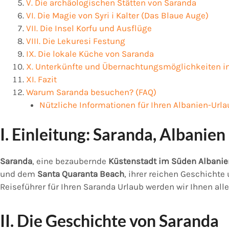
V. Die archäologischen Stätten von Saranda
VI. Die Magie von Syri i Kalter (Das Blaue Auge)
VII. Die Insel Korfu und Ausflüge
VIII. Die Lekuresi Festung
IX. Die lokale Küche von Saranda
X. Unterkünfte und Übernachtungsmöglichkeiten i
XI. Fazit
Warum Saranda besuchen? (FAQ)
Nützliche Informationen für Ihren Albanien-Urla
I. Einleitung: Saranda, Albanien
Saranda
, eine bezaubernde
Küstenstadt im Süden Albani
und dem
Santa Quaranta Beach
, ihrer reichen Geschichte
Reiseführer für Ihren Saranda Urlaub werden wir Ihnen all
II. Die Geschichte von Saranda