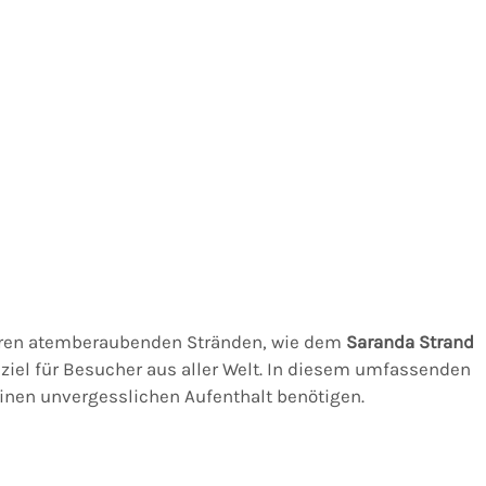
ihren atemberaubenden Stränden, wie dem
Saranda Strand
seziel für Besucher aus aller Welt. In diesem umfassenden
 einen unvergesslichen Aufenthalt benötigen.