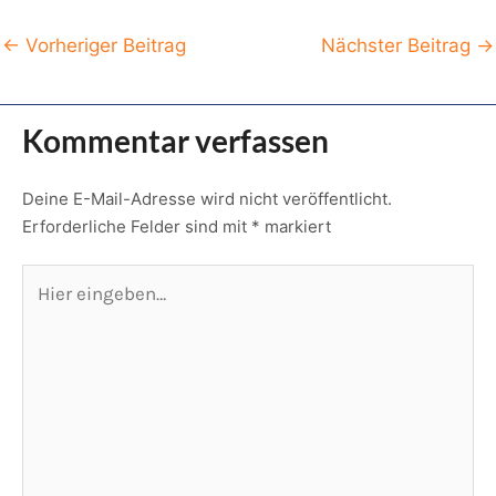
Post
←
Vorheriger Beitrag
Nächster Beitrag
→
navigation
Kommentar verfassen
Deine E-Mail-Adresse wird nicht veröffentlicht.
Erforderliche Felder sind mit
*
markiert
Hier
eingeben…