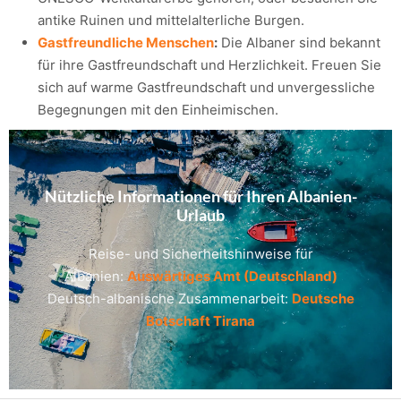
antike Ruinen und mittelalterliche Burgen.
Gastfreundliche Menschen
:
Die Albaner sind bekannt
für ihre Gastfreundschaft und Herzlichkeit. Freuen Sie
sich auf warme Gastfreundschaft und unvergessliche
Begegnungen mit den Einheimischen.
Nützliche Informationen für Ihren Albanien-
Urlaub
Reise- und Sicherheitshinweise für
Albanien:
Auswärtiges Amt (Deutschland)
Deutsch-albanische Zusammenarbeit:
Deutsche
Botschaft Tirana