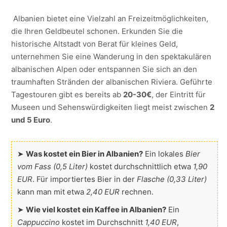
Albanien bietet eine Vielzahl an Freizeitmöglichkeiten,
die Ihren Geldbeutel schonen. Erkunden Sie die
historische Altstadt von Berat für kleines Geld,
unternehmen Sie eine Wanderung in den spektakulären
albanischen Alpen oder entspannen Sie sich an den
traumhaften Stränden der albanischen Riviera. Geführte
Tagestouren gibt es bereits ab
20-30€
, der Eintritt für
Museen und Sehenswürdigkeiten liegt meist zwischen
2
und 5 Euro
.
➤
Was kostet ein Bier in Albanien?
Ein lokales
Bier
vom Fass (0,5 Liter)
kostet durchschnittlich etwa
1,90
EUR
. Für importiertes Bier in der
Flasche (0,33 Liter)
kann man mit etwa
2,40 EUR
rechnen.
➤
Wie viel kostet ein Kaffee in Albanien?
Ein
Cappuccino
kostet im Durchschnitt
1,40 EUR
,