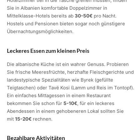
Hotelzimmer tief in die Tasche greifen müssen, finden
Sie in Albanien komfortable Doppelzimmer in
Mittelklasse-Hotels bereits ab
30-50€
pro Nacht.
Hostels und Pensionen bieten sogar noch günstigere
Übernachtungsmöglichkeiten.
Leckeres Essen zum kleinen Preis
Die albanische Küche ist ein wahrer Genuss. Probieren
Sie frische Meeresfrüchte, herzhafte Fleischgerichte und
landestypische Spezialitäten wie Byrek (gefüllte
Teigtaschen) oder Tavë Kosi (Lamm und Reis im Tontopf).
Ein einfaches Mittagessen in einem Restaurant
bekommen Sie schon für
5-10€
, für ein leckeres
Abendessen in einem gehobeneren Lokal sollten Sie
mit
15-20€
rechnen.
Bezahlbare Aktivitäten