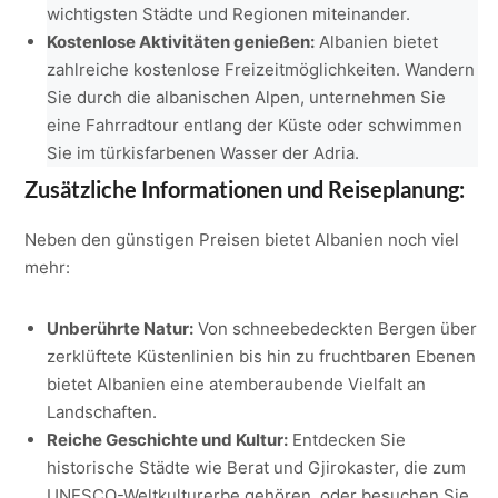
wichtigsten Städte und Regionen miteinander.
Kostenlose Aktivitäten genießen:
Albanien bietet
zahlreiche kostenlose Freizeitmöglichkeiten. Wandern
Sie durch die albanischen Alpen, unternehmen Sie
eine Fahrradtour entlang der Küste oder schwimmen
Sie im türkisfarbenen Wasser der Adria.
Zusätzliche Informationen und Reiseplanung:
Neben den günstigen Preisen bietet Albanien noch viel
mehr:
Unberührte Natur:
Von schneebedeckten Bergen über
zerklüftete Küstenlinien bis hin zu fruchtbaren Ebenen
bietet Albanien eine atemberaubende Vielfalt an
Landschaften.
Reiche Geschichte und Kultur:
Entdecken Sie
historische Städte wie Berat und Gjirokaster, die zum
UNESCO-Weltkulturerbe gehören, oder besuchen Sie