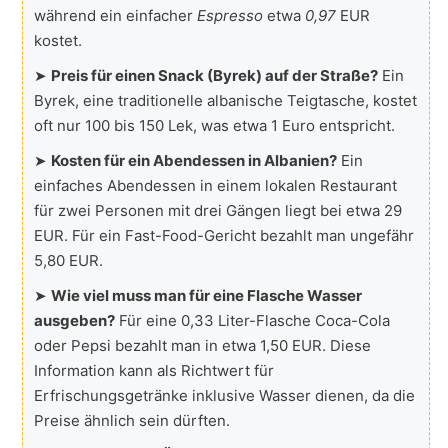
während ein einfacher
Espresso
etwa
0,97
EUR
kostet.
➤
Preis für einen Snack (Byrek) auf der Straße?
Ein
Byrek, eine traditionelle albanische Teigtasche, kostet
oft nur 100 bis 150 Lek, was etwa 1 Euro entspricht.
➤
Kosten für ein Abendessen in Albanien?
Ein
einfaches Abendessen in einem lokalen Restaurant
für zwei Personen mit drei Gängen liegt bei etwa 29
EUR. Für ein Fast-Food-Gericht bezahlt man ungefähr
5,80 EUR.
➤
Wie viel muss man für eine Flasche Wasser
ausgeben?
Für eine 0,33 Liter-Flasche Coca-Cola
oder Pepsi bezahlt man in etwa 1,50 EUR. Diese
Information kann als Richtwert für
Erfrischungsgetränke inklusive Wasser dienen, da die
Preise ähnlich sein dürften.