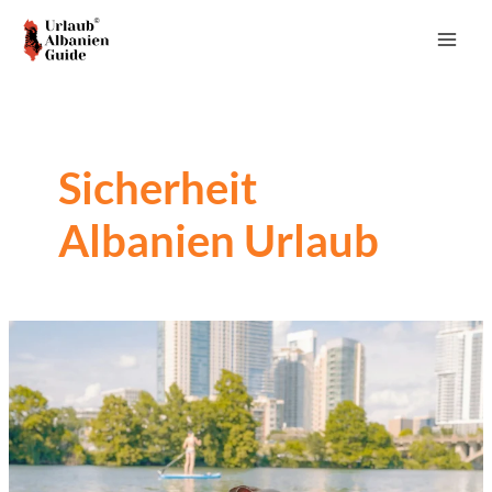
Zum
Inhalt
MAI
springen
ME
Sicherheit
Albanien Urlaub