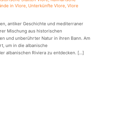
ände in Vlore
,
Unterkünfte Vlore
,
Vlore
den, antiker Geschichte und mediterraner
hrer Mischung aus historischen
en und unberührter Natur in ihren Bann. Am
t, um in die albanische
er albanischen Riviera zu entdecken. […]