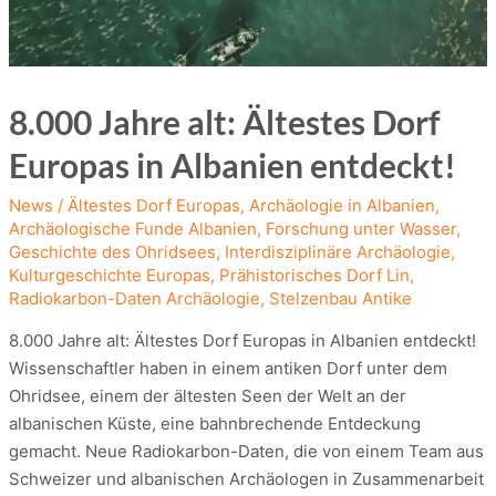
8.000 Jahre alt: Ältestes Dorf
Europas in Albanien entdeckt!
News
/
Ältestes Dorf Europas
,
Archäologie in Albanien
,
Archäologische Funde Albanien
,
Forschung unter Wasser
,
Geschichte des Ohridsees
,
Interdisziplinäre Archäologie
,
Kulturgeschichte Europas
,
Prähistorisches Dorf Lin
,
Radiokarbon-Daten Archäologie
,
Stelzenbau Antike
8.000 Jahre alt: Ältestes Dorf Europas in Albanien entdeckt!
Wissenschaftler haben in einem antiken Dorf unter dem
Ohridsee, einem der ältesten Seen der Welt an der
albanischen Küste, eine bahnbrechende Entdeckung
gemacht. Neue Radiokarbon-Daten, die von einem Team aus
Schweizer und albanischen Archäologen in Zusammenarbeit