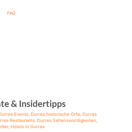
FAQ
te & Insidertipps
Durres Events
,
Durres historische Orte
,
Durres
rres Restaurants
,
Durres Sehenswürdigkeiten
,
tter
,
Hotels in Durres